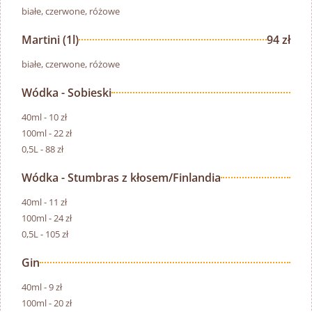
białe, czerwone, różowe
Martini (1l)
94 zł
białe, czerwone, różowe
Wódka - Sobieski
40ml - 10 zł
100ml - 22 zł
0,5L - 88 zł
Wódka - Stumbras z kłosem/Finlandia
40ml - 11 zł
100ml - 24 zł
0,5L - 105 zł
Gin
40ml - 9 zł
100ml - 20 zł