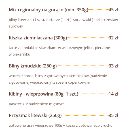
Mix regionalny na gorąco (min. 350g)
45 zł
bliny litewskie (1 szt.), kartacze (1 szt.), soczewiaki (1 szt.) + zestaw
surówek
Kiszka ziemniaczana (300g)
32 zł
tarte ziemniaki ze skwarkami w wieprzowym jelicie, pieczone
w piekarniku
Bliny żmudzkie (250 g)
33 zł
wtorek / środa, bliny z gotowanych ziemniaków (nadzienie
z gotowanej wieprzowiny) z sosem koperkowym
Kibiny - wieprzowina (80g, 1 szt.)
14 zł
paszteciki z nadzieniem mięsnym
Przysmak litewski (250g)
35 zł
gotowane uszy wieprzowe 100g + kasza z gotowanego grochu