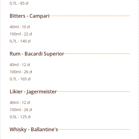
0,7L - 85 zł
Bitters - Campari
40ml - 10 zł
100ml - 22 zł
0,7L - 140 zł
Rum - Bacardi Superior
40ml - 12 zł
100ml - 26 zł
0,7L - 165 zł
Likier - Jagermeister
40ml - 12 zł
100ml - 26 zł
0,5L - 125 zł
Whisky - Ballantine's