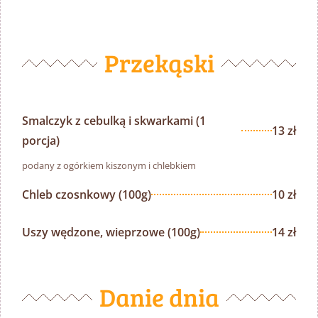
Przekąski
Smalczyk z cebulką i skwarkami (1
13 zł
porcja)
podany z ogórkiem kiszonym i chlebkiem
Chleb czosnkowy (100g)
10 zł
Uszy wędzone, wieprzowe (100g)
14 zł
Danie dnia