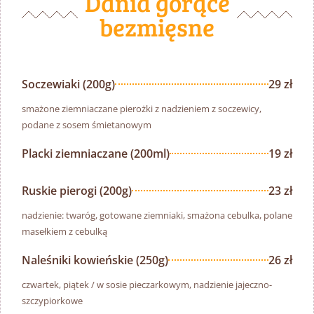
Dania gorące
bezmięsne
Soczewiaki (200g)
29 zł
smażone ziemniaczane pierożki z nadzieniem z soczewicy,
podane z sosem śmietanowym
Placki ziemniaczane (200ml)
19 zł
Ruskie pierogi (200g)
23 zł
nadzienie: twaróg, gotowane ziemniaki, smażona cebulka, polane
masełkiem z cebulką
Naleśniki kowieńskie (250g)
26 zł
czwartek, piątek / w sosie pieczarkowym, nadzienie jajeczno-
szczypiorkowe