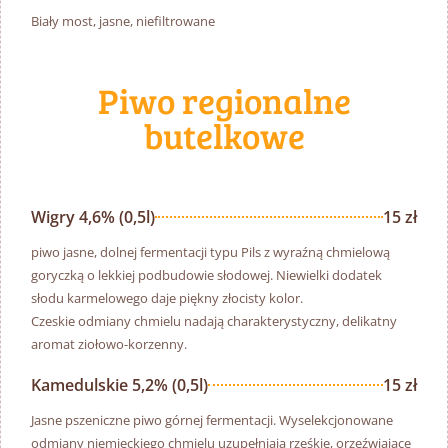
Biały most, jasne, niefiltrowane
Piwo regionalne
butelkowe
Wigry 4,6% (0,5l)
15 zł
piwo jasne, dolnej fermentacji typu Pils z wyraźną chmielową
goryczką o lekkiej podbudowie słodowej. Niewielki dodatek
słodu karmelowego daje piękny złocisty kolor.
Czeskie odmiany chmielu nadają charakterystyczny, delikatny
aromat ziołowo-korzenny.
Kamedulskie 5,2% (0,5l)
15 zł
Jasne pszeniczne piwo górnej fermentacji. Wyselekcjonowane
odmiany niemieckiego chmielu uzupełniają rześkie, orzeźwiające