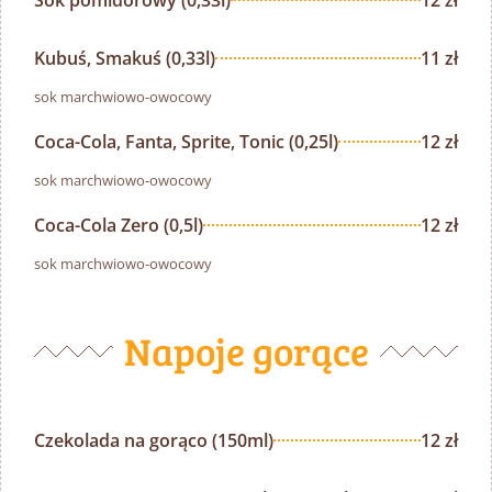
Sok pomidorowy (0,33l)
12 zł
Kubuś, Smakuś (0,33l)
11 zł
sok marchwiowo-owocowy
Coca-Cola, Fanta, Sprite, Tonic (0,25l)
12 zł
sok marchwiowo-owocowy
Coca-Cola Zero (0,5l)
12 zł
sok marchwiowo-owocowy
Napoje gorące
Czekolada na gorąco (150ml)
12 zł