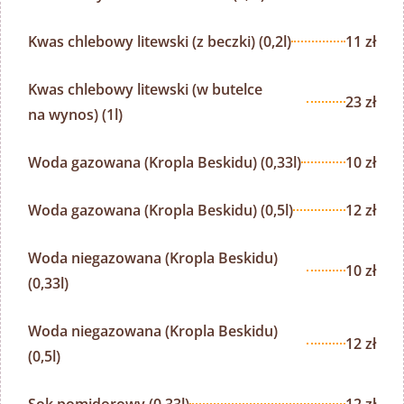
Kwas chlebowy litewski (z beczki) (0,2l)
11 zł
Kwas chlebowy litewski (w butelce
23 zł
na wynos) (1l)
Woda gazowana (Kropla Beskidu) (0,33l)
10 zł
Woda gazowana (Kropla Beskidu) (0,5l)
12 zł
Woda niegazowana (Kropla Beskidu)
10 zł
(0,33l)
Woda niegazowana (Kropla Beskidu)
12 zł
(0,5l)