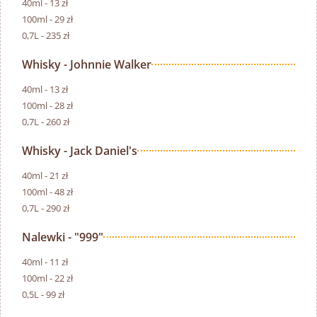
40ml - 13 zł
100ml - 29 zł
0,7L - 235 zł
Whisky - Johnnie Walker
40ml - 13 zł
100ml - 28 zł
0,7L - 260 zł
Whisky - Jack Daniel's
40ml - 21 zł
100ml - 48 zł
0,7L - 290 zł
Nalewki - "999"
40ml - 11 zł
100ml - 22 zł
0,5L - 99 zł