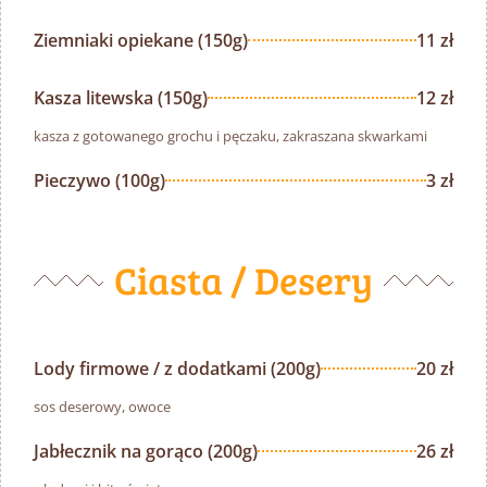
Ziemniaki opiekane (150g)
11 zł
Kasza litewska (150g)
12 zł
kasza z gotowanego grochu i pęczaku, zakraszana skwarkami
Pieczywo (100g)
3 zł
Ciasta / Desery
Lody firmowe / z dodatkami (200g)
20 zł
sos deserowy, owoce
Jabłecznik na gorąco (200g)
26 zł