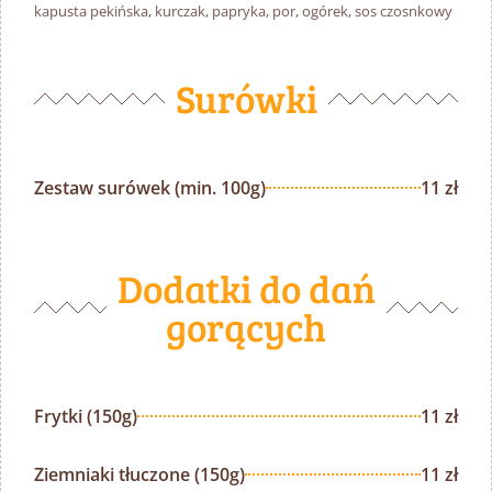
kapusta pekińska, kurczak, papryka, por, ogórek, sos czosnkowy
Surówki
Zestaw surówek (min. 100g)
11 zł
Dodatki do dań
gorących
Frytki (150g)
11 zł
Ziemniaki tłuczone (150g)
11 zł