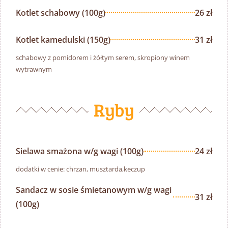
Kotlet schabowy (100g)
26 zł
Kotlet kamedulski (150g)
31 zł
schabowy z pomidorem i żółtym serem, skropiony winem
wytrawnym
Ryby
Sielawa smażona w/g wagi (100g)
24 zł
dodatki w cenie: chrzan, musztarda,keczup
Sandacz w sosie śmietanowym w/g wagi
31 zł
(100g)