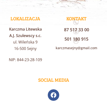
LOKALIZACJA
KONTAKT
Karczma Litewska
87 517 33 00
A.J. Szulewscy s.c.
501 180 915
ul. Wileńska 9
karczmasejny@gmail.com
16-500 Sejny
NIP: 844-23-28-109
SOCIAL MEDIA