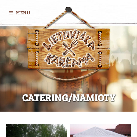
MENU
CATERING/NAMIOTY